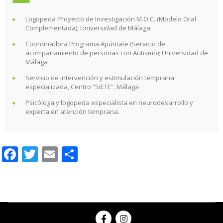
Logopeda Proyecto de Investigación M.O.C. (Modelo Oral
Complementada); Universidad de Málaga
Coordinadora Programa Apúntate (Servicio de
acompañamiento de personas con Autismo); Universidad de
Málaga
Servicio de intervención y estimulación temprana
especializada, Centro “SIETE”. Málaga
Psicóloga y logopeda especialista en neurodesarrollo y
experta en atención temprana.
Facebook
Twitter
Email
Compartir